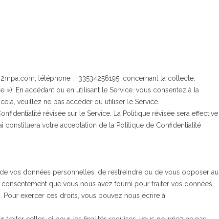
@42mpa.com, téléphone : +33534256195, concernant la collecte,
e »). En accédant ou en utilisant le Service, vous consentez à la
cela, veuillez ne pas accéder ou utiliser le Service.
identialité révisée sur le Service. La Politique révisée sera effective
i constituera votre acceptation de la Politique de Confidentialité
pie de vos données personnelles, de restreindre ou de vous opposer au
out consentement que vous nous avez fourni pour traiter vos données,
es. Pour exercer ces droits, vous pouvez nous écrire à