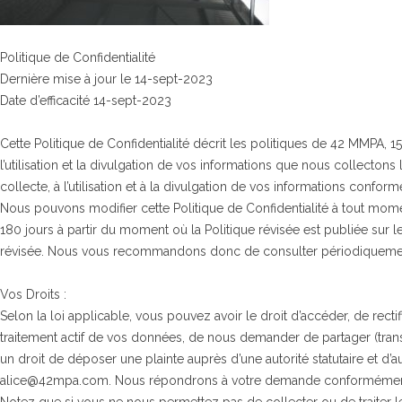
Politique de Confidentialité
Dernière mise à jour le 14-sept-2023
Date d’efficacité 14-sept-2023
Cette Politique de Confidentialité décrit les politiques de 42 MMPA,
l’utilisation et la divulgation de vos informations que nous collectons
collecte, à l’utilisation et à la divulgation de vos informations confor
Nous pouvons modifier cette Politique de Confidentialité à tout moment 
180 jours à partir du moment où la Politique révisée est publiée sur le
révisée. Nous vous recommandons donc de consulter périodiquemen
Vos Droits :
Selon la loi applicable, vous pouvez avoir le droit d’accéder, de re
traitement actif de vos données, de nous demander de partager (trans
un droit de déposer une plainte auprès d’une autorité statutaire et d’a
alice@42mpa.com. Nous répondrons à votre demande conformément à