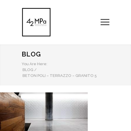
BLOG
You Are Here:
BLOG
/
BETON POLI – TERRAZZO – GRANITO 5