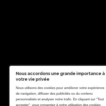
Nous accordons une grande importance à
votre vie privée
Nous utilisons des cookies pour améliorer votre expérience
de navigation, diffuser des publicités ou du contenu
personnalisés et analyser notre trafic. En cliquant sur "Tout
accepter", vous consentez à notre utilisation des cookies.