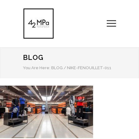
BLOG
You Are Here:
BLOG
/
NIKE-FENOUILLET-011