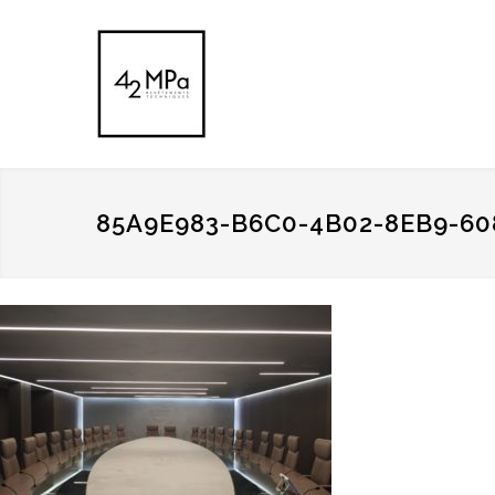
85A9E983-B6C0-4B02-8EB9-6