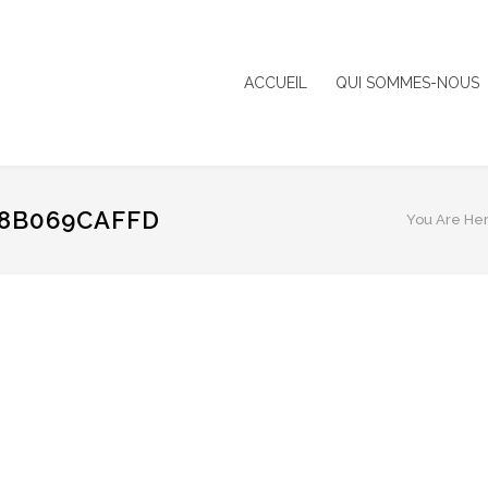
ACCUEIL
QUI SOMMES-NOUS
08B069CAFFD
You Are Her