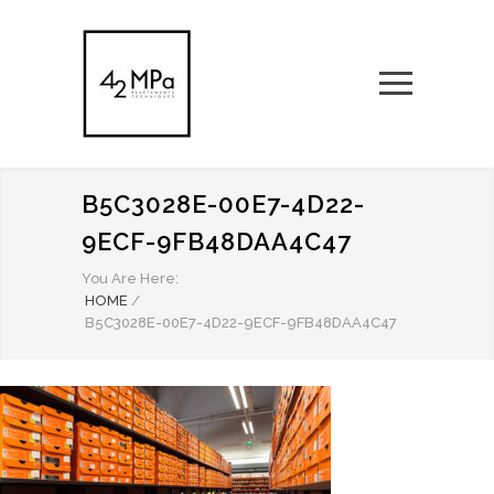
B5C3028E-00E7-4D22-
9ECF-9FB48DAA4C47
You Are Here:
HOME
/
B5C3028E-00E7-4D22-9ECF-9FB48DAA4C47