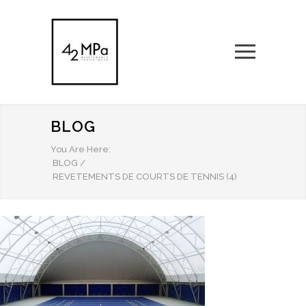
BLOG
You Are Here:
BLOG
/
REVETEMENTS DE COURTS DE TENNIS (4)