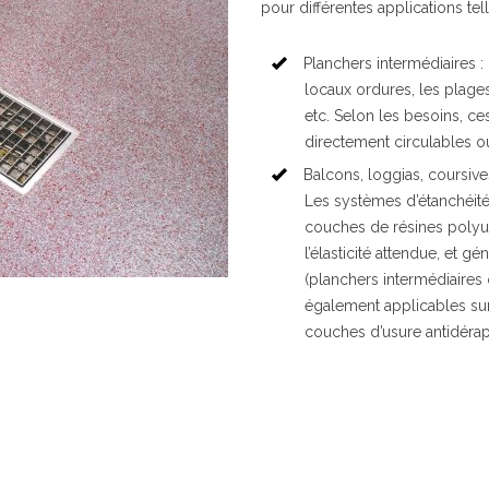
pour différentes applications tel
Planchers intermédiaires : 
locaux ordures, les plages
etc. Selon les besoins, ce
directement circulables o
Balcons, loggias, coursives
Les systèmes d’étanchéité
couches de résines polyu
l’élasticité attendue, et 
(planchers intermédiaires 
également applicables su
couches d’usure antidérap