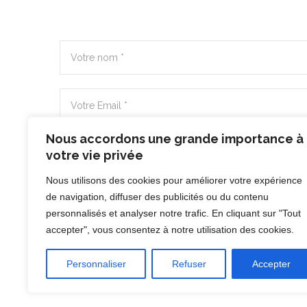
Nous accordons une grande importance à
votre vie privée
Nous utilisons des cookies pour améliorer votre expérience
de navigation, diffuser des publicités ou du contenu
personnalisés et analyser notre trafic. En cliquant sur "Tout
accepter", vous consentez à notre utilisation des cookies.
Nous revenons vers vous au plus vite.
Personnaliser
Refuser
Accepter