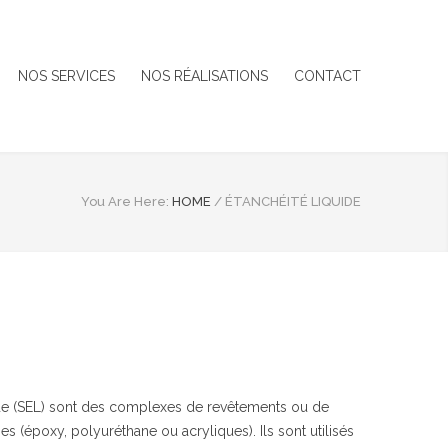
NOS SERVICES
NOS RÉALISATIONS
CONTACT
You Are Here:
HOME
/
ÉTANCHÉITÉ LIQUIDE
ide (SEL) sont des complexes de revêtements ou de
s (époxy, polyuréthane ou acryliques). Ils sont utilisés