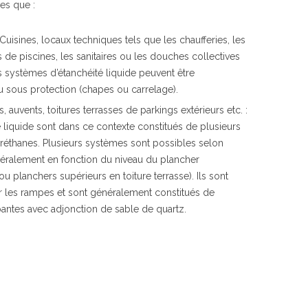
les que :
Cuisines, locaux techniques tels que les chaufferies, les
 de piscines, les sanitaires ou les douches collectives
s systèmes d’étanchéité liquide peuvent être
u sous protection (chapes ou carrelage).
, auvents, toitures terrasses de parkings extérieurs etc. :
 liquide sont dans ce contexte constitués de plusieurs
réthanes. Plusieurs systèmes sont possibles selon
généralement en fonction du niveau du plancher
ou planchers supérieurs en toiture terrasse). Ils sont
r les rampes et sont généralement constitués de
antes avec adjonction de sable de quartz.