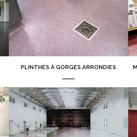
PLINTHES À GORGES ARRONDIES
M